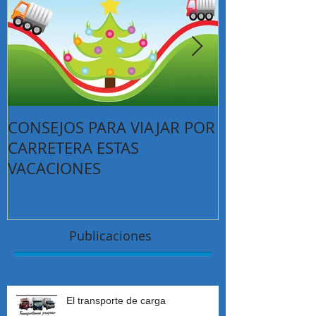
CONSEJOS PARA VIAJAR POR
TIPS PARA E
CARRETERA ESTAS
MUDANZAS
VACACIONES
Publicaciones