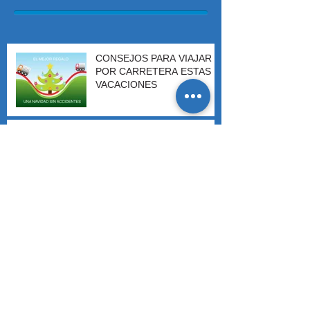
CONSEJOS PARA VIAJAR
POR CARRETERA ESTAS
VACACIONES
TIPS PARA EMPAQUE DE
MUDANZAS
Archivo
s
mayo de 2017
(1)
1 entrada
febrero de 2016
(1)
1 entrada
diciembre de 2015
(1)
1 entrada