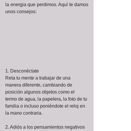
la energia que perdimos. Aquí te damos 
unos consejos: 
1. Desconéctate  
Reta tu mente a trabajar de una 
manera diferente, cambiando de 
posición algunos objetos como el 
termo de agua, la papelera, la foto de tu 
familia o incluso poniéndote el reloj en 
la mano contraria.  
2. Adiós a los pensamientos negativos 