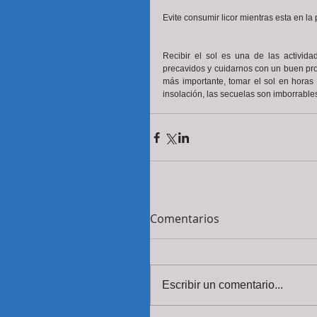
Evite consumir licor mientras esta en la 
Recibir el sol es una de las activid
precavidos y cuidarnos con un buen prot
más importante, tomar el sol en horas
insolación, las secuelas son imborrable
Comentarios
Escribir un comentario...