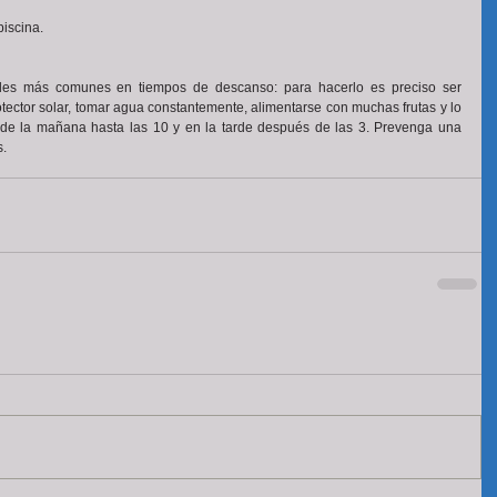
piscina.
ades más comunes en tiempos de descanso: para hacerlo es preciso ser 
ector solar, tomar agua constantemente, alimentarse con muchas frutas y lo 
 de la mañana hasta las 10 y en la tarde después de las 3. Prevenga una 
s.