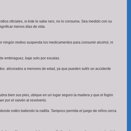
 sitios oficiales, si éste le sabe raro, no lo consuma. Sea medido con su 
nificar menos días de vida. 
por ningún motivo suspenda los medicamentos para consumir alcohol, ni 
e embriaguez, baje solo por escalas.
tos  alicorados a menores de edad, ya que pueden sufrir un accidente
 cubra bien sus pies, ubique en un lugar seguro la madera y que el fogón 
r por el vaivén al revolverlo.
donde estén batiendo la natilla. Tampoco permita el juego de niños cerca 