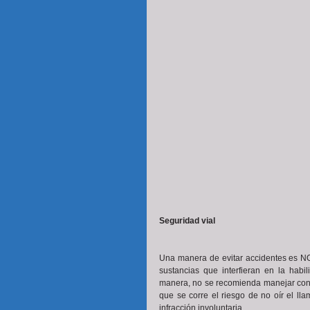
Seguridad vial
Una manera de evitar accidentes es NO
sustancias que interfieran en la habi
manera, no se recomienda manejar con 
que se corre el riesgo de no oír el l
infracción involuntaria.