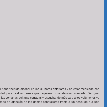
 haber bebido alcohol en las 36 horas anteriores y no estar medicado con 
lidad para realizar tareas que requieran una atención marcada. De igual 
las ventanas del auto cerradas y escuchando música a altos volúmenes ya 
lamado de atención de los demás conductores frente a un descuido o a una 