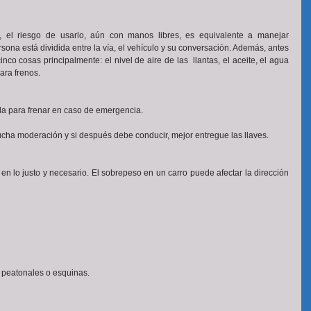
s, el riesgo de usarlo, aún con manos libres, es equivalente a manejar 
ona está dividida entre la vía, el vehículo y su conversación. Además, antes 
co cosas principalmente: el nivel de aire de las  llantas, el aceite, el agua 
para frenos.
la para frenar en caso de emergencia.
cha moderación y si después debe conducir, mejor entregue las llaves. 
 lo justo y necesario. El sobrepeso en un carro puede afectar la dirección 
s peatonales o esquinas. 