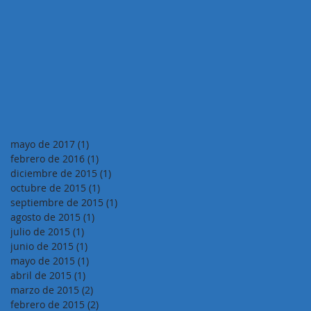
mayo de 2017
(1)
1 entrada
febrero de 2016
(1)
1 entrada
diciembre de 2015
(1)
1 entrada
octubre de 2015
(1)
1 entrada
septiembre de 2015
(1)
1 entrada
agosto de 2015
(1)
1 entrada
julio de 2015
(1)
1 entrada
junio de 2015
(1)
1 entrada
mayo de 2015
(1)
1 entrada
abril de 2015
(1)
1 entrada
marzo de 2015
(2)
2 entradas
febrero de 2015
(2)
2 entradas