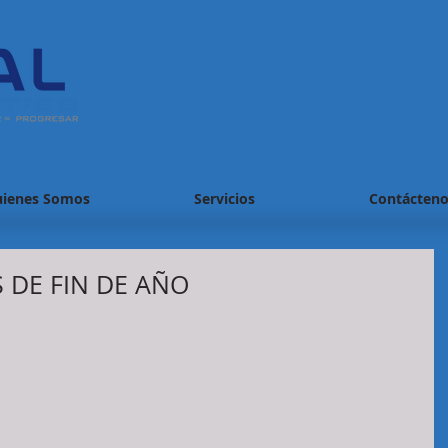
ienes Somos
Servicios
Contácteno
DE FIN DE AÑO