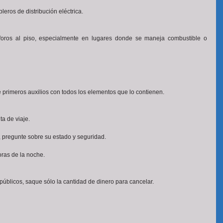
leros de distribución eléctrica. 
ósforos al piso, especialmente en lugares donde se maneja combustible o 
de primeros auxilios con todos los elementos que lo contienen.
uta de viaje.
a, pregunte sobre su estado y seguridad.
oras de la noche.
s públicos, saque sólo la cantidad de dinero para cancelar.