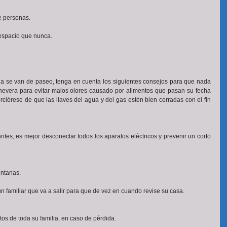
e personas.
espacio que nunca. 
lia se van de paseo, tenga en cuenta los siguientes consejos para que nada 
nevera para evitar malos olores causado por alimentos que pasan su fecha 
iórese de que las llaves del agua y del gas estén bien cerradas con el fin 
tes, es mejor desconectar todos los aparatos eléctricos y prevenir un corto 
entanas. 
n familiar que va a salir para que de vez en cuando revise su casa.
os de toda su familia, en caso de pérdida. 