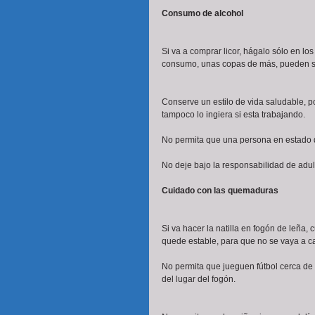
Consumo de alcohol
Si va a comprar licor, hágalo sólo en los
consumo, unas copas de más, pueden sig
Conserve un estilo de vida saludable, 
tampoco lo ingiera si esta trabajando.
No permita que una persona en estado d
No deje bajo la responsabilidad de adul
Cuidado con las quemaduras
Si va hacer la natilla en fogón de leña,
quede estable, para que no se vaya a cae
No permita que jueguen fútbol cerca de 
del lugar del fogón. 